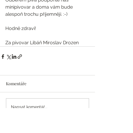
minipivovar a doma vám bude 
alespoň trochu příjemněji. :-)
Hodně zdraví!
Za pivovar Libáň Miroslav Drozen
Komentáře
Napsat komentář...